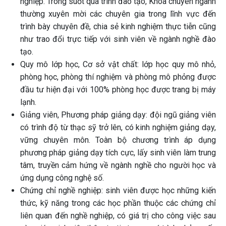
nghiệp. Trong suốt quá trình đào tạo, Khoa chuyên ngành
thường xuyên mời các chuyên gia trong lĩnh vực đến
trình bày chuyên đề, chia sẻ kinh nghiệm thực tiễn cũng
như trao đổi trực tiếp với sinh viên về ngành nghề đào
tạo.
Quy mô lớp học, Cơ sở vật chất: lớp học quy mô nhỏ,
phòng học, phòng thí nghiệm và phòng mô phỏng được
đầu tư hiện đại với 100% phòng học được trang bị máy
lạnh.
Giảng viên, Phương pháp giảng dạy: đội ngũ giảng viên
có trình độ từ thạc sỹ trở lên, có kinh nghiệm giảng dạy,
vững chuyên môn. Toàn bộ chương trình áp dụng
phương pháp giảng dạy tích cực, lấy sinh viên làm trung
tâm, truyền cảm hứng về ngành nghề cho người học và
ứng dụng công nghệ số.
Chứng chỉ nghề nghiệp: sinh viên được học những kiến
thức, kỹ năng trong các học phần thuộc các chứng chỉ
liên quan đến nghề nghiệp, có giá trị cho công việc sau