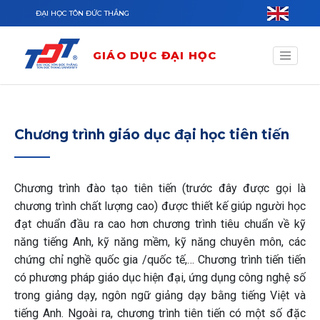
Nhảy đến nội dung
ĐẠI HỌC TÔN ĐỨC THẮNG
GIÁO DỤC ĐẠI HỌC
Chương trình giáo dục đại học tiên tiến
Chương trình đào tạo tiên tiến (trước đây được gọi là
chương trình chất lượng cao) được thiết kế giúp người học
đạt chuẩn đầu ra cao hơn chương trình tiêu chuẩn về kỹ
năng tiếng Anh, kỹ năng mềm, kỹ năng chuyên môn, các
chứng chỉ nghề quốc gia /quốc tế,… Chương trình tiến tiến
có phương pháp giáo dục hiện đại, ứng dụng công nghệ số
trong giảng dạy, ngôn ngữ giảng dạy bằng tiếng Việt và
tiếng Anh. Ngoài ra, chương trình tiên tiến có một số đặc