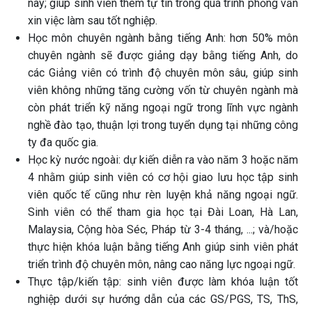
này; giúp sinh viên thêm tự tin trong quá trình phỏng vấn
xin việc làm sau tốt nghiệp.
Học môn chuyên ngành bằng tiếng Anh: hơn 50% môn
chuyên ngành sẽ được giảng dạy bằng tiếng Anh, do
các Giảng viên có trình độ chuyên môn sâu, giúp sinh
viên không những tăng cường vốn từ chuyên ngành mà
còn phát triển kỹ năng ngoại ngữ trong lĩnh vực ngành
nghề đào tạo, thuận lợi trong tuyển dụng tại những công
ty đa quốc gia.
Học kỳ nước ngoài: dự kiến diễn ra vào năm 3 hoặc năm
4 nhằm giúp sinh viên có cơ hội giao lưu học tập sinh
viên quốc tế cũng như rèn luyện khả năng ngoại ngữ.
Sinh viên có thể tham gia học tại Đài Loan, Hà Lan,
Malaysia, Cộng hòa Séc, Pháp từ 3-4 tháng, ...; và/hoặc
thực hiện khóa luận bằng tiếng Anh giúp sinh viên phát
triển trình độ chuyên môn, nâng cao năng lực ngoại ngữ.
Thực tập/kiến tập: sinh viên được làm khóa luận tốt
nghiệp dưới sự hướng dẫn của các GS/PGS, TS, ThS,