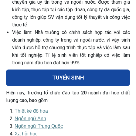
chuyên gia uy tín trong và ngoài nước; được tham gia
kiến tập, thực tập tại các tập đoàn, công ty đa quốc gia,
công ty lớn giúp SV vận dụng tốt lý thuyết và công việc
thực tế.
Việc làm: Nhà trường có chính sách hợp tác với các
doanh nghiệp, công ty trong và ngoài nước, vì vậy sinh
viên được hỗ trợ chương trình thực tập và việc làm sau
khi tốt nghiệp. Tỉ lệ sinh viên tốt nghiệp có việc làm
trong năm đầu tiên đạt hơn 99%.
TUYỂN SINH
Hiện nay, Trường tổ chức đào tạo
20
ngành đại học chất
lượng cao, bao gồm:
Thiết kế đồ họa
Ngôn ngữ Anh
Ngôn ngữ Trung Quốc
Xã hội học