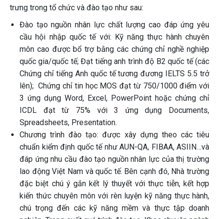
trưng trong tổ chức và đào tạo như sau:
Đào tạo nguồn nhân lực chất lượng cao đáp ứng yêu
cầu hội nhập quốc tế với: Kỹ năng thực hành chuyên
môn cao được bổ trợ bằng các chứng chỉ nghề nghiệp
quốc gia/quốc tế; Đạt tiếng anh trình độ B2 quốc tế (các
Chứng chỉ tiếng Anh quốc tế tương đương IELTS 5.5 trở
lên); Chứng chỉ tin học MOS đạt từ 750/1000 điểm với
3 ứng dụng Word, Excel, PowerPoint hoặc chứng chỉ
ICDL đạt từ 75% với 3 ứng dụng Documents,
Spreadsheets, Presentation.
Chương trình đào tạo: được xây dựng theo các tiêu
chuẩn kiểm định quốc tế như AUN-QA, FIBAA, ASIIN…và
đáp ứng nhu cầu đào tạo nguồn nhân lực của thị trường
lao động Việt Nam và quốc tế. Bên cạnh đó, Nhà trường
đặc biệt chú ý gắn kết lý thuyết với thực tiễn, kết hợp
kiến thức chuyên môn với rèn luyện kỹ năng thực hành,
chú trọng đến các kỹ năng mềm và thực tập doanh